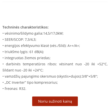
Techninės charakteristikos:
• vėsinimo/šildymo galia:14,5/17,0kW;
• SEER/SCOP: 7,3/4,3;
• energijos efektyvumo klasė (vės./šild): A++/A+;
• triukšmo lygis: 61 dB(A);
• integruotas žiemos priedas;
• darbinės temperatūros ribos: vėsinant nuo -20 iki +52°C,
šildant nuo -20 iki +24°C;
• vamzdžių pajungimo skersmuo (skystis+dujos):3/8″+5/8″;
• „DC Inverter” tipo kompresorius;
• freonas: R32.
Noriu sužinoti kainą