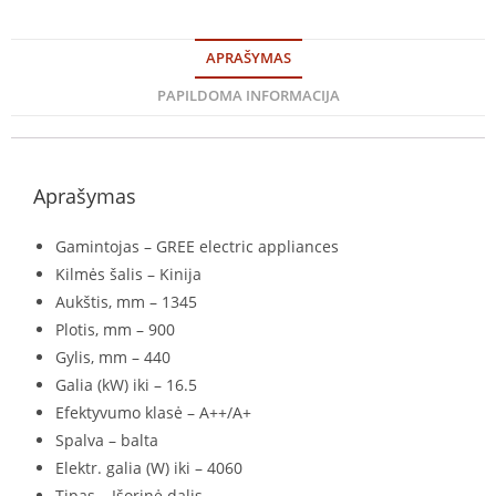
APRAŠYMAS
PAPILDOMA INFORMACIJA
Aprašymas
Gamintojas – GREE electric appliances
Kilmės šalis – Kinija
Aukštis, mm – 1345
Plotis, mm – 900
Gylis, mm – 440
Galia (kW) iki – 16.5
Efektyvumo klasė – A++/A+
Spalva – balta
Elektr. galia (W) iki – 4060
Tipas – Išorinė dalis