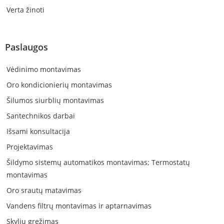
Verta žinoti
Paslaugos
Vėdinimo montavimas
Oro kondicionierių montavimas
Šilumos siurblių montavimas
Santechnikos darbai
Išsami konsultacija
Projektavimas
Šildymo sistemų automatikos montavimas; Termostatų
montavimas
Oro srautų matavimas
Vandens filtrų montavimas ir aptarnavimas
Skylių gręžimas