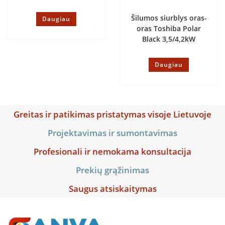
Šilumos siurblys oras-
Daugiau
oras Toshiba Polar
Black 3,5/4,2kW
Daugiau
Greitas ir patikimas pristatymas visoje Lietuvoje
Projektavimas ir sumontavimas
Profesionali ir nemokama konsultacija
Prekių grąžinimas
Saugus atsiskaitymas