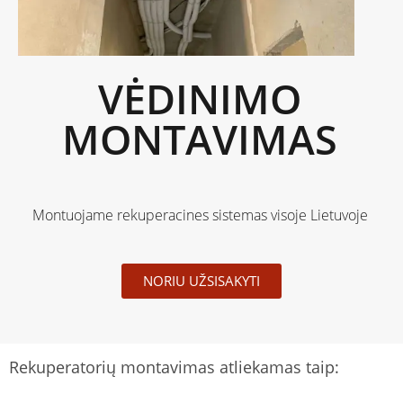
VĖDINIMO
MONTAVIMAS
Montuojame rekuperacines sistemas visoje Lietuvoje
NORIU UŽSISAKYTI
Rekuperatorių montavimas atliekamas taip: