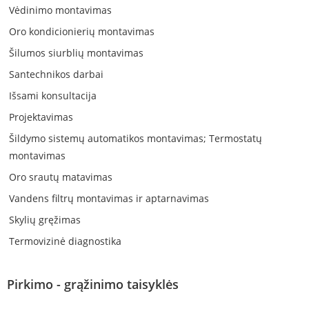
Vėdinimo montavimas
Oro kondicionierių montavimas
Šilumos siurblių montavimas
Santechnikos darbai
Išsami konsultacija
Projektavimas
Šildymo sistemų automatikos montavimas; Termostatų
montavimas
Oro srautų matavimas
Vandens filtrų montavimas ir aptarnavimas
Skylių gręžimas
Termovizinė diagnostika
Pirkimo - grąžinimo taisyklės