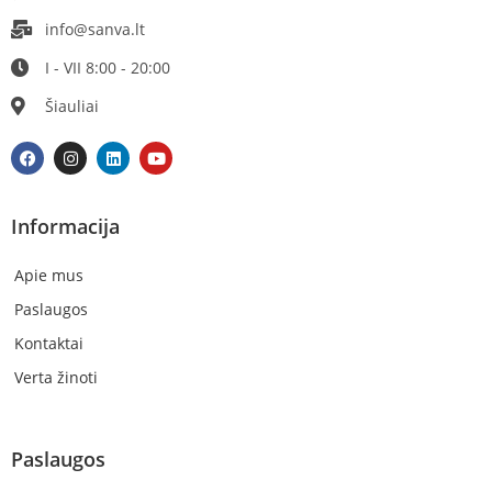
info@sanva.lt
I - VII 8:00 - 20:00
Šiauliai
Informacija
Apie mus
Paslaugos
Kontaktai
Verta žinoti
Paslaugos