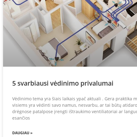
5 svarbiausi vėdinimo privalumai
Vėdinimo tema yra šiais laikais ypač aktuali . Gera praktika
visiems yra vėdinti savo namus, nesvarbu, ar tai būtų atidaro
drėgnose patalpose įrengti ištraukimo ventiliatoriai ar langu
esančios
DAUGIAU »