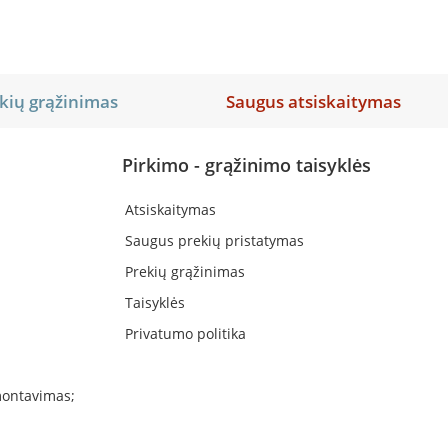
kių grąžinimas
Saugus atsiskaitymas
Pirkimo - grąžinimo taisyklės
Atsiskaitymas
Saugus prekių pristatymas
Prekių grąžinimas
Taisyklės
Privatumo politika
montavimas;