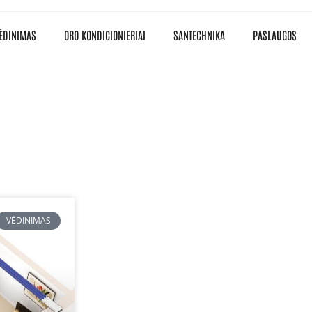
ĖDINIMAS
ORO KONDICIONIERIAI
SANTECHNIKA
PASLAUGOS
VĖDINIMAS