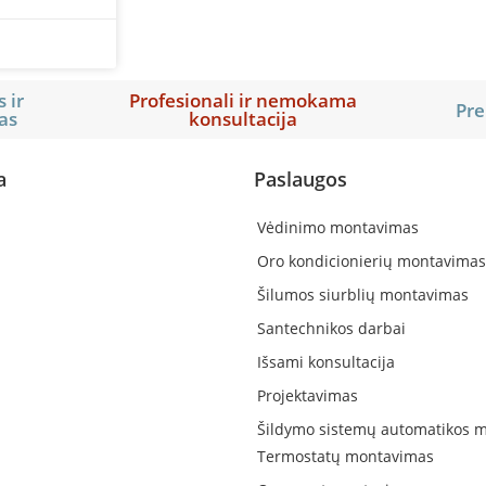
 ir
Profesionali ir nemokama
Pre
as
konsultacija
a
Paslaugos
Vėdinimo montavimas
Oro kondicionierių montavimas
Šilumos siurblių montavimas
Santechnikos darbai
Išsami konsultacija
Projektavimas
Šildymo sistemų automatikos 
Termostatų montavimas