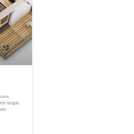
 mums
mi langai,
ose