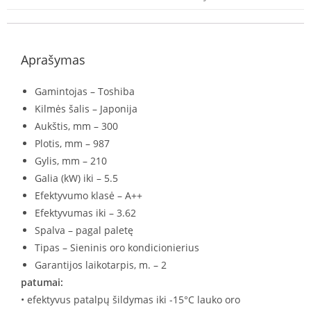
Aprašymas
Gamintojas – Toshiba
Kilmės šalis – Japonija
Aukštis, mm – 300
Plotis, mm – 987
Gylis, mm – 210
Galia (kW) iki – 5.5
Efektyvumo klasė – A++
Efektyvumas iki – 3.62
Spalva – pagal paletę
Tipas – Sieninis oro kondicionierius
Garantijos laikotarpis, m. – 2
patumai:
• efektyvus patalpų šildymas iki -15°C lauko oro