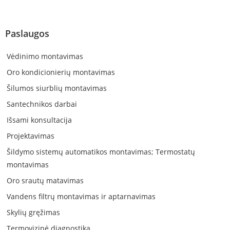
Paslaugos
Vėdinimo montavimas
Oro kondicionierių montavimas
Šilumos siurblių montavimas
Santechnikos darbai
Išsami konsultacija
Projektavimas
Šildymo sistemų automatikos montavimas; Termostatų
montavimas
Oro srautų matavimas
Vandens filtrų montavimas ir aptarnavimas
Skylių gręžimas
Termovizinė diagnostika