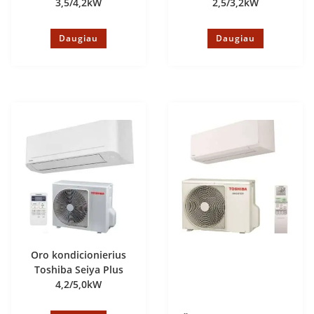
3,5/4,2kW
2,5/3,2kW
Daugiau
Daugiau
Oro kondicionierius
Toshiba Seiya Plus
4,2/5,0kW