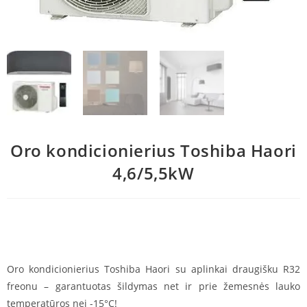
Oro kondicionierius Toshiba Haori
4,6/5,5kW
Oro kondicionierius Toshiba Haori su aplinkai draugišku R32
freonu – garantuotas šildymas net ir prie žemesnės lauko
temperatūros nei -15°C!