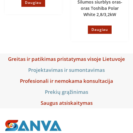
Šilumos siurblys oras-
Daugiau
oras Toshiba Polar
White 2,8/3,2kW
Daugiau
Greitas ir patikimas pristatymas visoje Lietuvoje
Projektavimas ir sumontavimas
Profesionali ir nemokama konsultacija
Prekių grąžinimas
Saugus atsiskaitymas