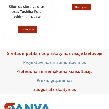
Šilumos siurblys oras-
Daugiau
oras Toshiba Polar
White 3,5/4,2kW
Daugiau
Greitas ir patikimas pristatymas visoje Lietuvoje
Projektavimas ir sumontavimas
Profesionali ir nemokama konsultacija
Prekių grąžinimas
Saugus atsiskaitymas