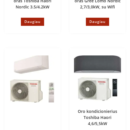
oras Toshiba Haori
oras Gree Lomo Nordic
Nordic 3.5/4.2kW
2,7/3,0kW, su Wifi
Daugiau
Daugiau
Oro kondicionierius
Toshiba Haori
4,6/5,5kW