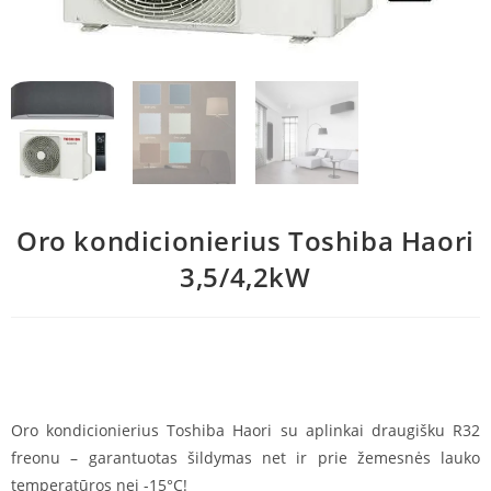
Oro kondicionierius Toshiba Haori
3,5/4,2kW
Oro kondicionierius Toshiba Haori su aplinkai draugišku R32
freonu – garantuotas šildymas net ir prie žemesnės lauko
temperatūros nei -15°C!