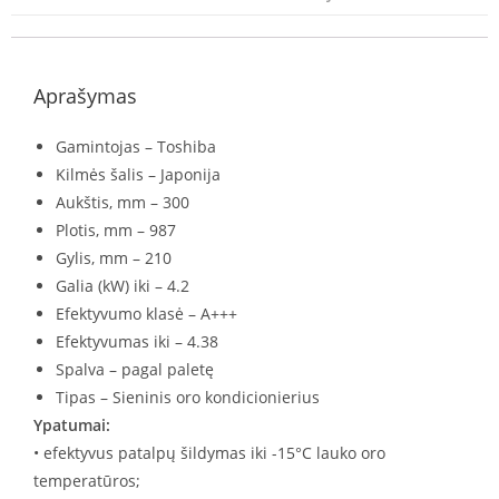
Aprašymas
Gamintojas – Toshiba
Kilmės šalis – Japonija
Aukštis, mm – 300
Plotis, mm – 987
Gylis, mm – 210
Galia (kW) iki – 4.2
Efektyvumo klasė – A+++
Efektyvumas iki – 4.38
Spalva – pagal paletę
Tipas – Sieninis oro kondicionierius
Ypatumai:
• efektyvus patalpų šildymas iki -15°C lauko oro
temperatūros;