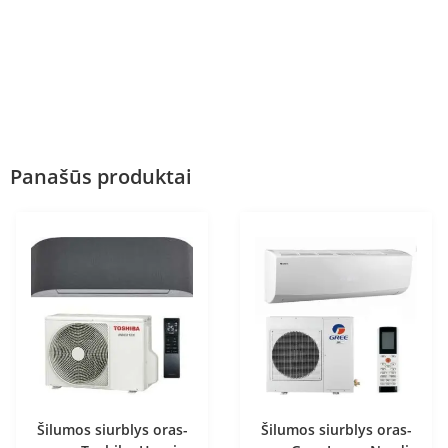
Panašūs produktai
Šilumos siurblys oras-
Šilumos siurblys oras-