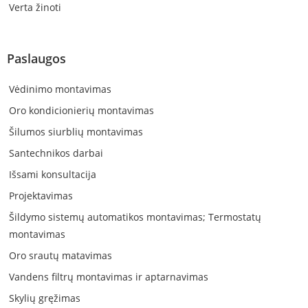
Verta žinoti
Paslaugos
Vėdinimo montavimas
Oro kondicionierių montavimas
Šilumos siurblių montavimas
Santechnikos darbai
Išsami konsultacija
Projektavimas
Šildymo sistemų automatikos montavimas; Termostatų
montavimas
Oro srautų matavimas
Vandens filtrų montavimas ir aptarnavimas
Skylių gręžimas