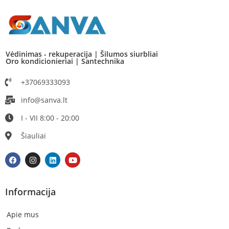
Vėdinimas - rekuperacija | Šilumos siurbliai
Oro kondicionieriai | Santechnika
+37069333093
info@sanva.lt
I - VII 8:00 - 20:00
Šiauliai
Informacija
Apie mus