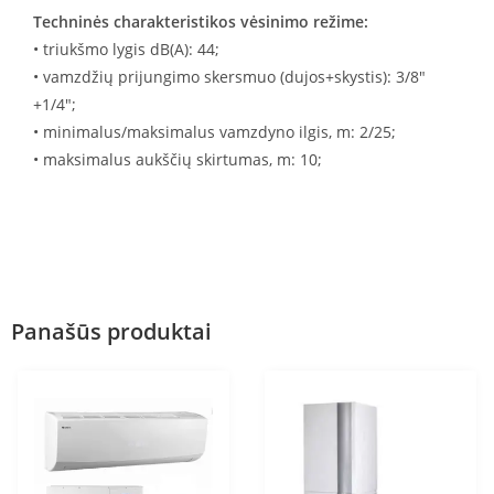
Techninės charakteristikos vėsinimo režime:
• triukšmo lygis dB(A): 44;
• vamzdžių prijungimo skersmuo (dujos+skystis): 3/8″
+1/4″;
• minimalus/maksimalus vamzdyno ilgis, m: 2/25;
• maksimalus aukščių skirtumas, m: 10;
Panašūs produktai