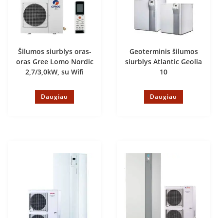
Šilumos siurblys oras-
Geoterminis šilumos
oras Gree Lomo Nordic
siurblys Atlantic Geolia
2,7/3,0kW, su Wifi
10
Daugiau
Daugiau