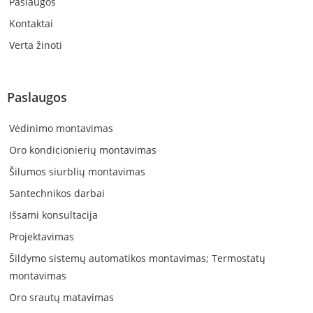
Paslaugos
Kontaktai
Verta žinoti
Paslaugos
Vėdinimo montavimas
Oro kondicionierių montavimas
Šilumos siurblių montavimas
Santechnikos darbai
Išsami konsultacija
Projektavimas
Šildymo sistemų automatikos montavimas; Termostatų
montavimas
Oro srautų matavimas