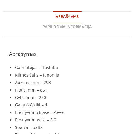
APRAŠYMAS
PAPILDOMA INFORMACIJA
Aprašymas
Gamintojas – Toshiba
Kilmės šalis – Japonija
Aukštis, mm – 293
Plotis, mm – 851
Gylis, mm – 270
Galia (kW) iki – 4
Efektyvumo klasė – A+++
Efektyvumas iki – 8.9
Spalva – balta