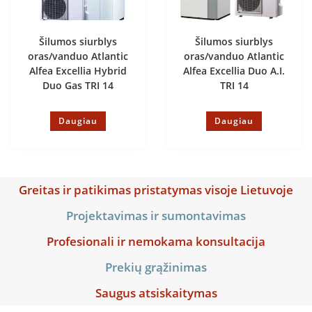
Šilumos siurblys
Šilumos siurblys
oras/vanduo Atlantic
oras/vanduo Atlantic
Alfea Excellia Hybrid
Alfea Excellia Duo A.I.
Duo Gas TRI 14
TRI 14
Daugiau
Daugiau
Greitas ir patikimas pristatymas visoje Lietuvoje
Projektavimas ir sumontavimas
Profesionali ir nemokama konsultacija
Prekių grąžinimas
Saugus atsiskaitymas