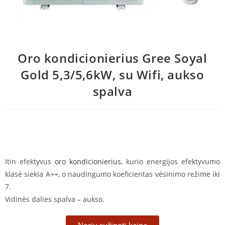
Oro kondicionierius Gree Soyal
Gold 5,3/5,6kW, su Wifi, aukso
spalva
Itin efektyvus
oro kondicionierius
, kurio energijos efektyvumo
klasė siekia A++, o naudingumo koeficientas vėsinimo režime iki
7.
Vidinės dalies spalva – aukso.
Noriu sužinoti kainą