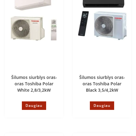
Šilumos siurblys oras-
Šilumos siurblys oras-
oras Toshiba Polar
oras Toshiba Polar
White 2,8/3,2kW
Black 3,5/4,2kW
Daugiau
Daugiau