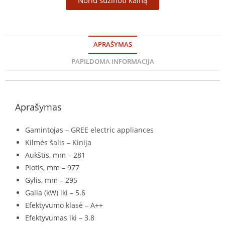
APRAŠYMAS
PAPILDOMA INFORMACIJA
Aprašymas
Gamintojas – GREE electric appliances
Kilmės šalis – Kinija
Aukštis, mm – 281
Plotis, mm – 977
Gylis, mm – 295
Galia (kW) iki – 5.6
Efektyvumo klasė – A++
Efektyvumas iki – 3.8