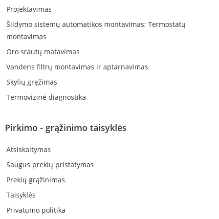
Projektavimas
Šildymo sistemų automatikos montavimas; Termostatų
montavimas
Oro srautų matavimas
Vandens filtrų montavimas ir aptarnavimas
Skylių gręžimas
Termovizinė diagnostika
Pirkimo - grąžinimo taisyklės
Atsiskaitymas
Saugus prekių pristatymas
Prekių grąžinimas
Taisyklės
Privatumo politika