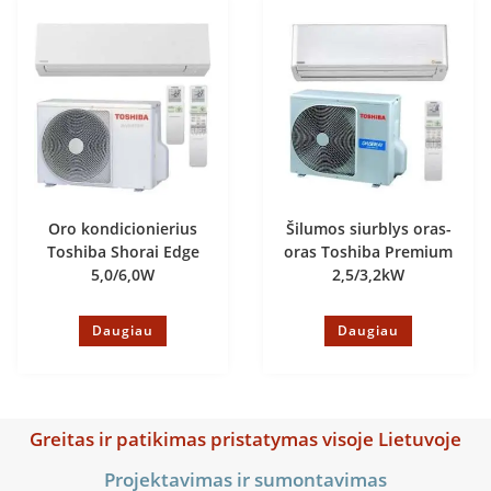
Oro kondicionierius
Šilumos siurblys oras-
Toshiba Shorai Edge
oras Toshiba Premium
5,0/6,0W
2,5/3,2kW
Daugiau
Daugiau
Greitas ir patikimas pristatymas visoje Lietuvoje
Projektavimas ir sumontavimas