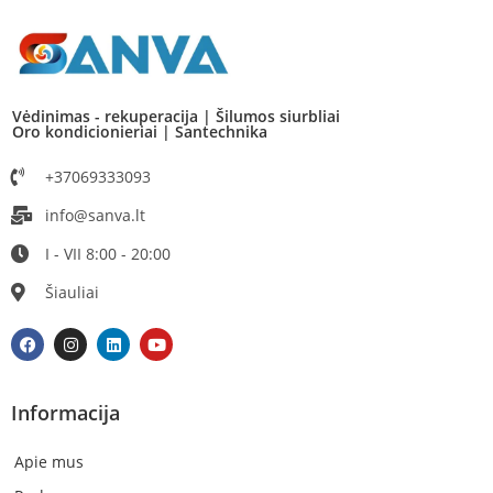
Vėdinimas - rekuperacija | Šilumos siurbliai
Oro kondicionieriai | Santechnika
+37069333093
info@sanva.lt
I - VII 8:00 - 20:00
Šiauliai
Informacija
Apie mus