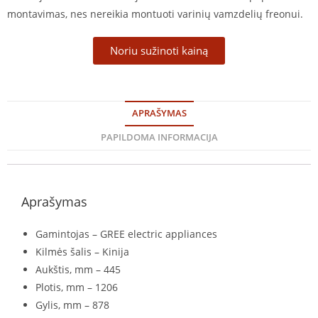
montavimas, nes nereikia montuoti varinių vamzdelių freonui.
Noriu sužinoti kainą
APRAŠYMAS
PAPILDOMA INFORMACIJA
Aprašymas
Gamintojas – GREE electric appliances
Kilmės šalis – Kinija
Aukštis, mm – 445
Plotis, mm – 1206
Gylis, mm – 878