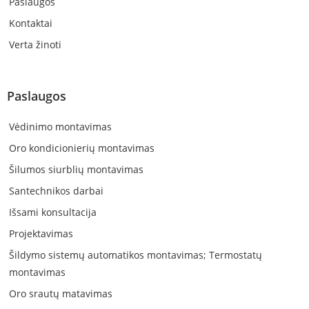
Paslaugos
Kontaktai
Verta žinoti
Paslaugos
Vėdinimo montavimas
Oro kondicionierių montavimas
Šilumos siurblių montavimas
Santechnikos darbai
Išsami konsultacija
Projektavimas
Šildymo sistemų automatikos montavimas; Termostatų
montavimas
Oro srautų matavimas