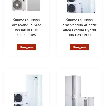
Šilumos siurblys
Šilumos siurblys
oras/vanduo Gree
oras/vanduo Atlantic
Versati III DUO
Alfea Excellia Hybrid
10.0/9.35kW
Duo Gas TRI 11
Daugiau
Daugiau