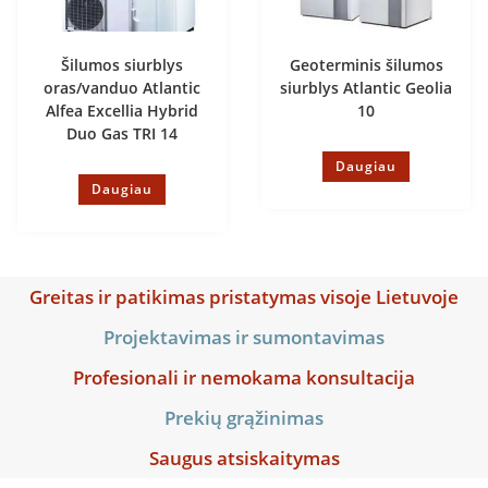
Šilumos siurblys
Geoterminis šilumos
oras/vanduo Atlantic
siurblys Atlantic Geolia
Alfea Excellia Hybrid
10
Duo Gas TRI 14
Daugiau
Daugiau
Greitas ir patikimas pristatymas visoje Lietuvoje
Projektavimas ir sumontavimas
Profesionali ir nemokama konsultacija
Prekių grąžinimas
Saugus atsiskaitymas