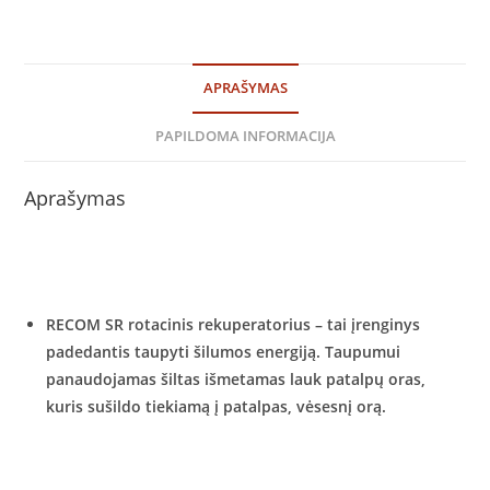
APRAŠYMAS
PAPILDOMA INFORMACIJA
Aprašymas
RECOM SR rotacinis rekuperatorius – tai įrenginys
padedantis taupyti šilumos energiją. Taupumui
panaudojamas šiltas išmetamas lauk patalpų oras,
kuris sušildo tiekiamą į patalpas, vėsesnį orą.