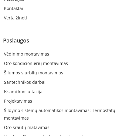
Kontaktai
Verta žinoti
Paslaugos
Vėdinimo montavimas
Oro kondicionierių montavimas
Šilumos siurblių montavimas
Santechnikos darbai
Išsami konsultacija
Projektavimas
Šildymo sistemų automatikos montavimas; Termostatų
montavimas
Oro srautų matavimas