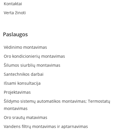
Kontaktai
Verta žinoti
Paslaugos
Vėdinimo montavimas
Oro kondicionierių montavimas
Šilumos siurblių montavimas
Santechnikos darbai
Išsami konsultacija
Projektavimas
Šildymo sistemų automatikos montavimas; Termostatų
montavimas
Oro srautų matavimas
Vandens filtrų montavimas ir aptarnavimas