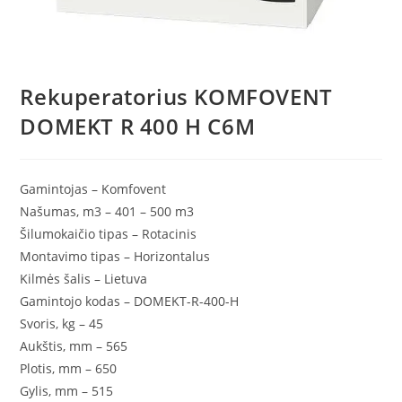
Rekuperatorius KOMFOVENT
DOMEKT R 400 H C6M
Gamintojas –
Komfovent
Našumas, m3 –
401 – 500 m3
Šilumokaičio tipas –
Rotacinis
Montavimo tipas –
Horizontalus
Kilmės šalis –
Lietuva
Gamintojo kodas –
DOMEKT-R-400-H
Svoris, kg –
45
Aukštis, mm –
565
Plotis, mm –
650
Gylis, mm –
515