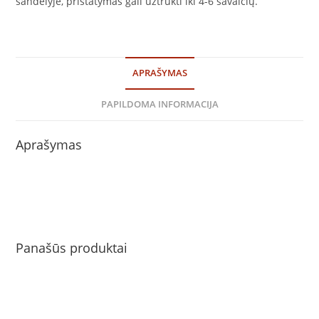
sandėlyje, pristatymas gali užtrukti iki 4-6 savaičių.
APRAŠYMAS
PAPILDOMA INFORMACIJA
Aprašymas
Panašūs produktai