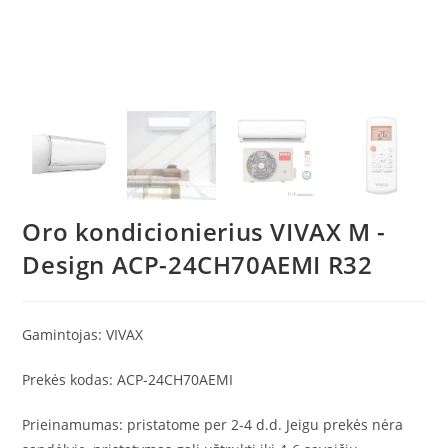
Oro kondicionierius VIVAX M -
Design ACP-24CH70AEMI R32
Gamintojas:
VIVAX
Prekės kodas: ACP-24CH70AEMI
Prieinamumas: p
ristatome per 2-4 d.d. Jeigu prekės nėra