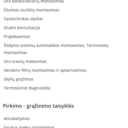
Oro kondicionierių montavimas
Šilumos siurblių montavimas
Santechnikos darbai
Išsami konsultacija
Projektavimas
Šildymo sistemų automatikos montavimas; Termostatų
montavimas
Oro srautų matavimas
Vandens filtrų montavimas ir aptarnavimas
Skylių gręžimas
Termovizinė diagnostika
Pirkimo - grąžinimo taisyklės
Atsiskaitymas
Saugus prekių pristatymas