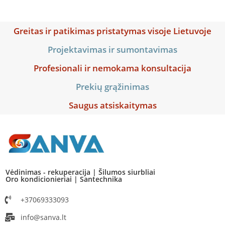
Greitas ir patikimas pristatymas visoje Lietuvoje
Projektavimas ir sumontavimas
Profesionali ir nemokama konsultacija
Prekių grąžinimas
Saugus atsiskaitymas
Vėdinimas - rekuperacija | Šilumos siurbliai
Oro kondicionieriai | Santechnika
+37069333093
info@sanva.lt