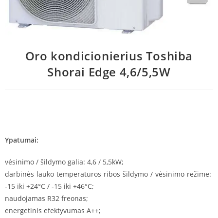
Oro kondicionierius Toshiba
Shorai Edge 4,6/5,5W
Ypatumai:
vėsinimo / šildymo galia: 4,6 / 5,5kW;
darbinės lauko temperatūros ribos šildymo / vėsinimo režime:
-15 iki +24°C / -15 iki +46°C;
naudojamas R32 freonas;
energetinis efektyvumas A++;