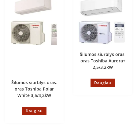
Šilumos siurblys oras-
oras Toshiba Aurora+
2,5/3,2kW
Šilumos siurblys oras-
Daugiau
oras Toshiba Polar
White 3,5/4,2kW
Daugiau