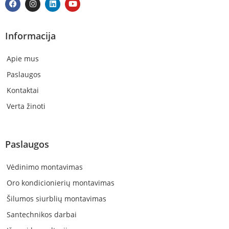
Informacija
Apie mus
Paslaugos
Kontaktai
Verta žinoti
Paslaugos
Vėdinimo montavimas
Oro kondicionierių montavimas
Šilumos siurblių montavimas
Santechnikos darbai