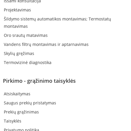
Išsami konsultacija
Projektavimas
Šildymo sistemų automatikos montavimas; Termostatų
montavimas
Oro srautų matavimas
Vandens filtrų montavimas ir aptarnavimas
Skylių gręžimas
Termovizinė diagnostika
Pirkimo - grąžinimo taisyklės
Atsiskaitymas
Saugus prekių pristatymas
Prekių grąžinimas
Taisyklės
Privatumo politika