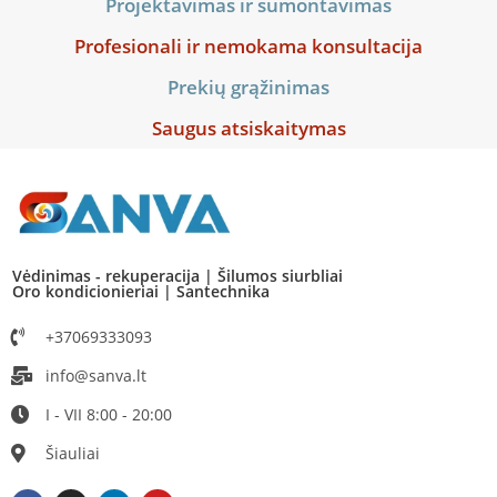
Projektavimas ir sumontavimas
Profesionali ir nemokama konsultacija
Prekių grąžinimas
Saugus atsiskaitymas
Vėdinimas - rekuperacija | Šilumos siurbliai
Oro kondicionieriai | Santechnika
+37069333093
info@sanva.lt
I - VII 8:00 - 20:00
Šiauliai