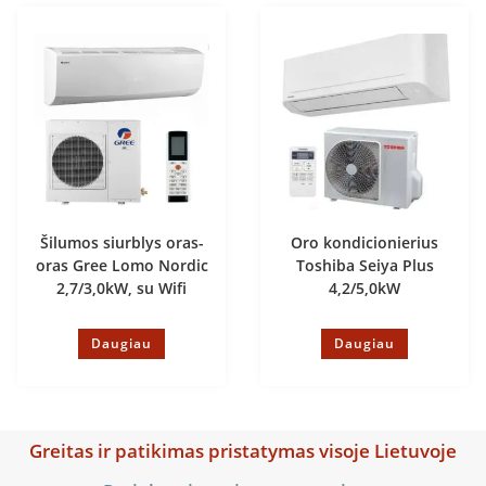
Šilumos siurblys oras-
Oro kondicionierius
oras Gree Lomo Nordic
Toshiba Seiya Plus
2,7/3,0kW, su Wifi
4,2/5,0kW
Daugiau
Daugiau
Greitas ir patikimas pristatymas visoje Lietuvoje