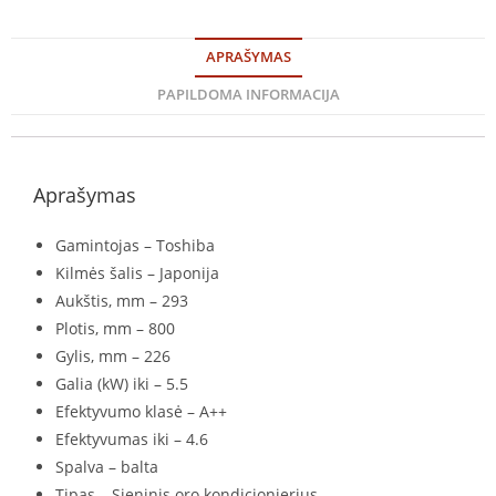
APRAŠYMAS
PAPILDOMA INFORMACIJA
Aprašymas
Gamintojas – Toshiba
Kilmės šalis – Japonija
Aukštis, mm – 293
Plotis, mm – 800
Gylis, mm – 226
Galia (kW) iki – 5.5
Efektyvumo klasė – A++
Efektyvumas iki – 4.6
Spalva – balta
Tipas – Sieninis oro kondicionierius