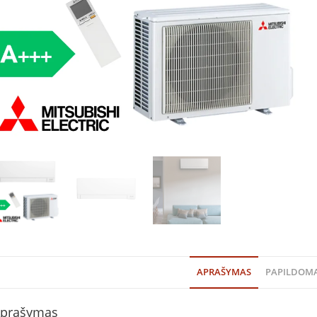
APRAŠYMAS
PAPILDOMA
prašymas