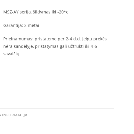
MSZ-AY serija, šildymas iki -20*c
Garantija: 2 metai
Prieinamumas: p
ristatome per 2-4 d.d. Jeigu prekės
nėra sandėlyje, pristatymas gali užtrukti iki 4-6
savaičių.
 INFORMACIJA