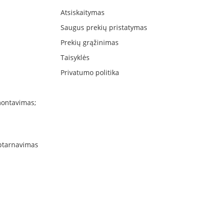
Atsiskaitymas
Saugus prekių pristatymas
Prekių grąžinimas
Taisyklės
Privatumo politika
montavimas;
aptarnavimas