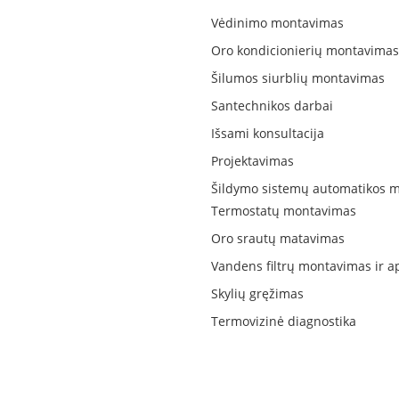
Vėdinimo montavimas
Oro kondicionierių montavimas
Šilumos siurblių montavimas
Santechnikos darbai
Išsami konsultacija
Projektavimas
Šildymo sistemų automatikos 
Termostatų montavimas
Oro srautų matavimas
Vandens filtrų montavimas ir 
Skylių gręžimas
Termovizinė diagnostika