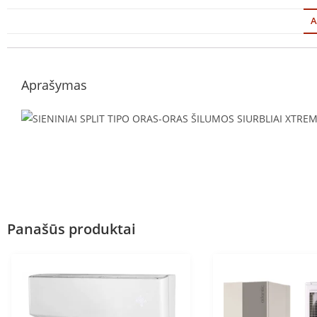
A
Aprašymas
Panašūs produktai