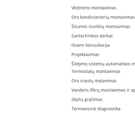
Vėdinimo montavimas
Oro kondicionierių montavimas
Šilumos siurblių montavimas
Santechnikos darbai
Išsami konsultacija
Projektavimas
Šildymo sistemų automatikos 
Termostatų montavimas
Oro srautų matavimas
Vandens filtrų montavimas ir 
Skylių gręžimas
Termovizinė diagnostika