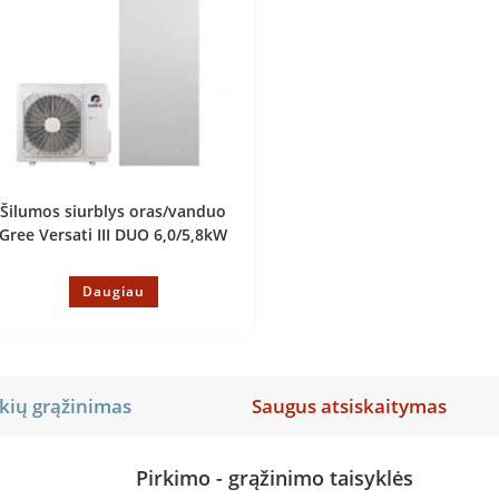
Šilumos siurblys oras/vanduo
Gree Versati III DUO 6,0/5,8kW
Daugiau
kių grąžinimas
Saugus atsiskaitymas
Pirkimo - grąžinimo taisyklės