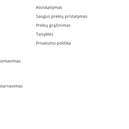
Atsiskaitymas
Saugus prekių pristatymas
Prekių grąžinimas
Taisyklės
Privatumo politika
montavimas;
aptarnavimas