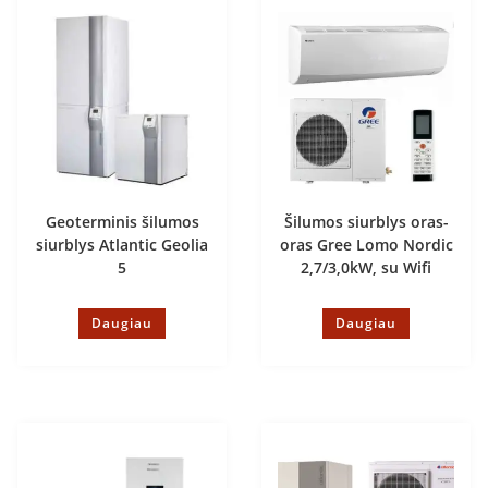
Geoterminis šilumos
Šilumos siurblys oras-
siurblys Atlantic Geolia
oras Gree Lomo Nordic
5
2,7/3,0kW, su Wifi
Daugiau
Daugiau