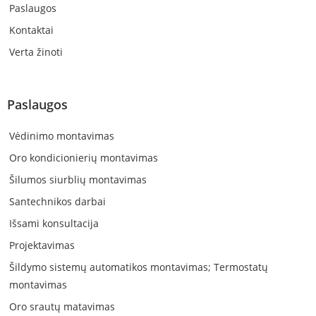
Paslaugos
Kontaktai
Verta žinoti
Paslaugos
Vėdinimo montavimas
Oro kondicionierių montavimas
Šilumos siurblių montavimas
Santechnikos darbai
Išsami konsultacija
Projektavimas
Šildymo sistemų automatikos montavimas; Termostatų
montavimas
Oro srautų matavimas