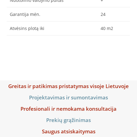
Nuotolinio valdymo pultas
+
Garantija mėn.
24
Atvėsins plotą iki
40 m2
Greitas ir patikimas pristatymas visoje Lietuvoje
Projektavimas ir sumontavimas
Profesionali ir nemokama konsultacija
Prekių grąžinimas
Saugus atsiskaitymas