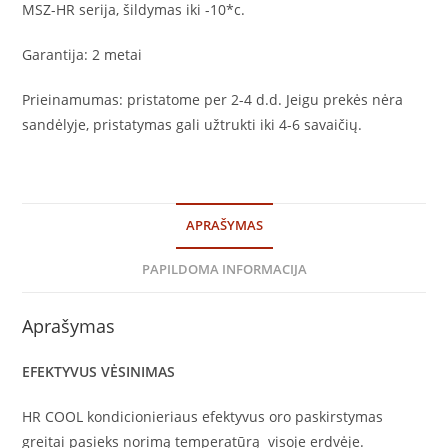
MSZ-HR serija, šildymas iki -10*c.
Garantija: 2 metai
Prieinamumas: p
ristatome per 2-4 d.d. Jeigu prekės nėra
sandėlyje, pristatymas gali užtrukti iki 4-6 savaičių.
APRAŠYMAS
PAPILDOMA INFORMACIJA
Aprašymas
EFEKTYVUS VĖSINIMAS
HR COOL kondicionieriaus efektyvus oro paskirstymas
greitai pasieks norimą temperatūrą visoje erdvėje.