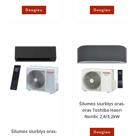
Daugiau
Daugiau
Šilumos siurblys oras-
oras Toshiba Haori
Nordic 2,8/3,2kW
Šilumos siurblys oras-
Daugiau