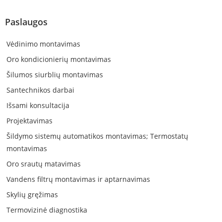
Paslaugos
Vėdinimo montavimas
Oro kondicionierių montavimas
Šilumos siurblių montavimas
Santechnikos darbai
Išsami konsultacija
Projektavimas
Šildymo sistemų automatikos montavimas; Termostatų
montavimas
Oro srautų matavimas
Vandens filtrų montavimas ir aptarnavimas
Skylių gręžimas
Termovizinė diagnostika